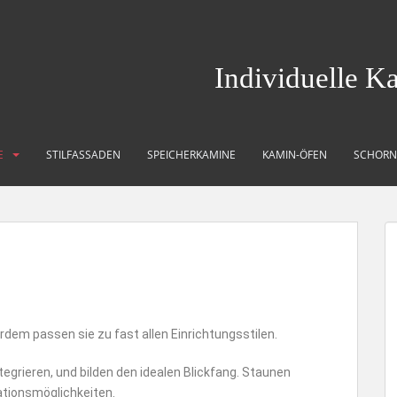
Individuelle K
E
STILFASSADEN
SPEICHERKAMINE
KAMIN-ÖFEN
SCHORN
rdem passen sie zu fast allen Einrichtungsstilen.
ntegrieren, und bilden den idealen Blickfang. Staunen
ationsmöglichkeiten.