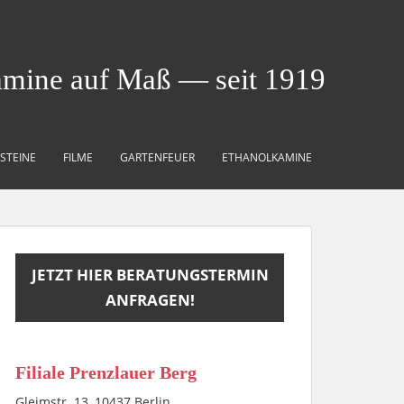
amine auf Maß — seit 1919
STEINE
FILME
GARTENFEUER
ETHANOLKAMINE
JETZT HIER BERATUNGSTERMIN
ANFRAGEN!
Filiale Prenzlauer Berg
Gleimstr. 13, 10437 Berlin