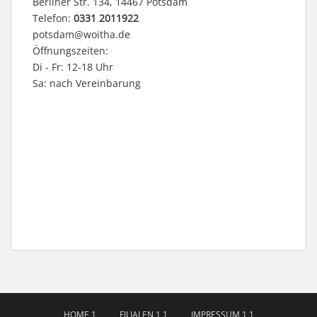
Berliner Str. 134, 14467 Potsdam
Telefon:
0331 2011922
potsdam@woitha.de
Öffnungszeiten:
Di - Fr: 12-18 Uhr
Sa: nach Vereinbarung
HOME 1
FILIALEN 1 1
IMPRESSUM 1 1