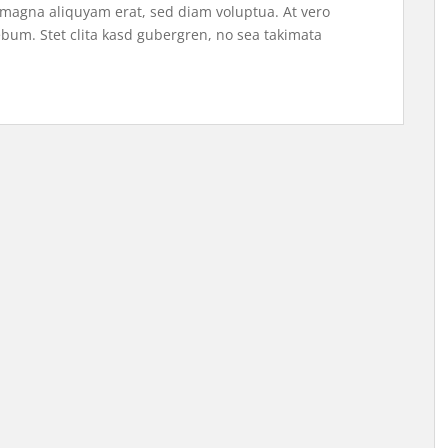
 magna aliquyam erat, sed diam voluptua. At vero
ebum. Stet clita kasd gubergren, no sea takimata