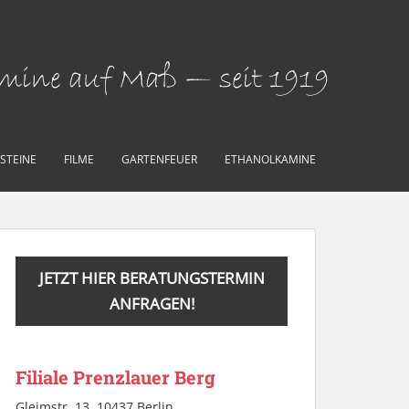
amine auf Maß — seit 1919
STEINE
FILME
GARTENFEUER
ETHANOLKAMINE
JETZT HIER BERATUNGSTERMIN
ANFRAGEN!
Filiale Prenzlauer Berg
Gleimstr. 13, 10437 Berlin